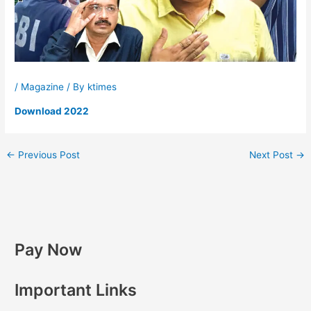
/
Magazine
/ By
ktimes
Download 2022
←
Previous Post
Next Post
→
Pay Now
Important Links