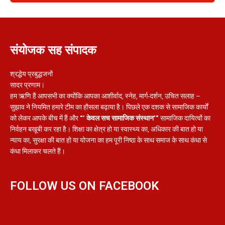
संयोजक सह संपादक
श्रद्धेय प्रबुद्धजनों
सादर प्रणाम।
हम ऋणि हैं आपसभी का क्योंकि आपका आशीर्वाद, स्नेह, मार्ग-दर्शन, उचित सलाह –
सुझाव ने नियमित हमारे टीम का हौसला बढ़ाया है। पिछले एक दशक से सामाजिक कार्यों
को लेकर आपके बीच में हैं और
“’ केवल सच सामाजिक संस्थान’”
सामाजिक दायित्वों का
निर्वहन बखूबी कर रहा है। शिक्षा का क्षेत्र हो या स्वास्थ्य का, अधिकार की बात हो या
न्याय का, सुरक्षा की बात हो या योजना का हम पूरी निष्ठा के साथ समाज के साथ कंधा से
कंधा मिलाकर चलते हैं।
FOLLOW US ON FACEBOOK