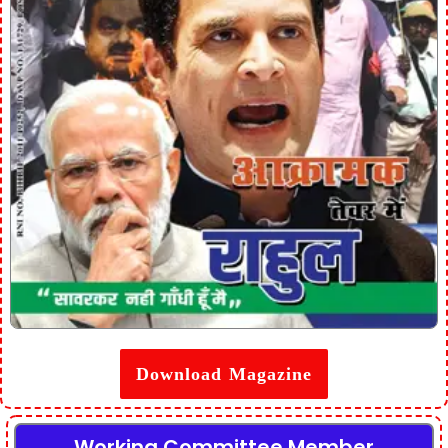
Download Magazine
Working Committee Member