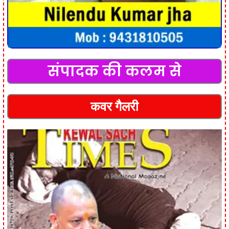
संपादक की कलम से
कवर गैलरी