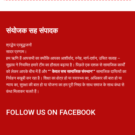
संयोजक सह संपादक
श्रद्धेय प्रबुद्धजनों
सादर प्रणाम।
हम ऋणि हैं आपसभी का क्योंकि आपका आशीर्वाद, स्नेह, मार्ग-दर्शन, उचित सलाह –
सुझाव ने नियमित हमारे टीम का हौसला बढ़ाया है। पिछले एक दशक से सामाजिक कार्यों
को लेकर आपके बीच में हैं और
“’ केवल सच सामाजिक संस्थान’”
सामाजिक दायित्वों का
निर्वहन बखूबी कर रहा है। शिक्षा का क्षेत्र हो या स्वास्थ्य का, अधिकार की बात हो या
न्याय का, सुरक्षा की बात हो या योजना का हम पूरी निष्ठा के साथ समाज के साथ कंधा से
कंधा मिलाकर चलते हैं।
FOLLOW US ON FACEBOOK