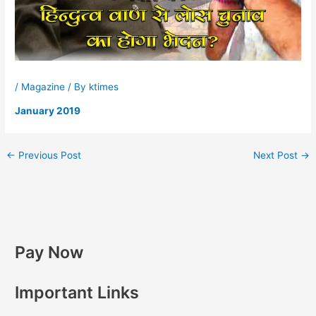
/
Magazine
/ By
ktimes
January 2019
←
Previous Post
Next Post
→
Pay Now
Important Links